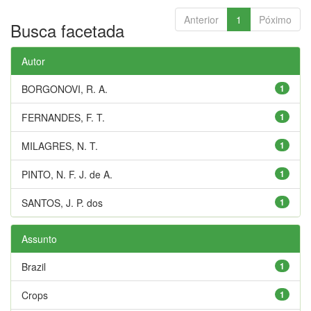
Anterior
1
Póximo
Busca facetada
Autor
BORGONOVI, R. A.
1
FERNANDES, F. T.
1
MILAGRES, N. T.
1
PINTO, N. F. J. de A.
1
SANTOS, J. P. dos
1
Assunto
Brazil
1
Crops
1