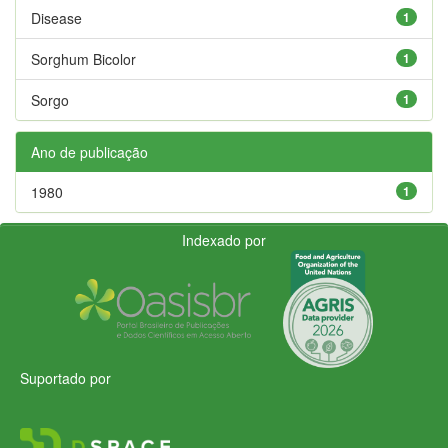
Disease
1
Sorghum Bicolor
1
Sorgo
1
Ano de publicação
1980
1
Indexado por
Suportado por