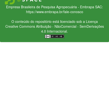
Empresa Brasileira de Pesquisa Agropecuária - Embrapa
SAC:
https://www.embrapa.br/fale-conosco
O conteúdo do repositório está licenciado sob a Licença
Creative Commons
Atribuição - NãoComercial - SemDerivações
4.0 Internacional.