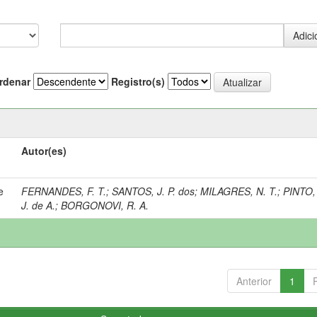
rdenar
Registro(s)
Autor(es)
e
FERNANDES, F. T.
;
SANTOS, J. P. dos
;
MILAGRES, N. T.
;
PINTO, 
J. de A.
;
BORGONOVI, R. A.
Anterior
1