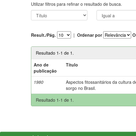
Utilizar filtros para refinar o resultado de busca.
Result./Pág.
|
Ordenar por
O
Resultado 1-1 de 1.
Ano de
Título
publicação
1980
Aspectos fitossanitários da cultura d
sorgo no Brasil.
Resultado 1-1 de 1.