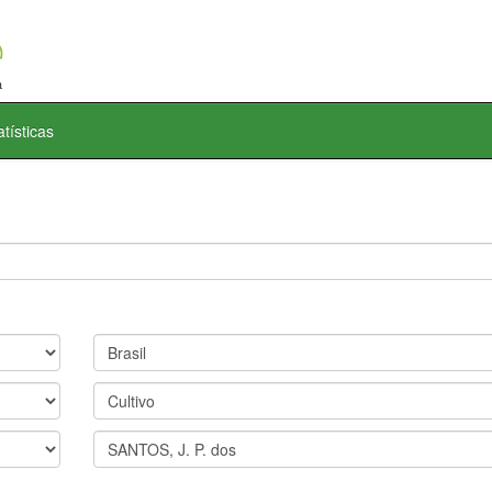
atísticas