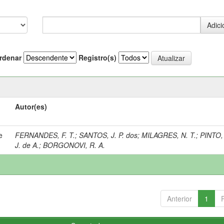
rdenar
Registro(s)
Autor(es)
e
FERNANDES, F. T.
;
SANTOS, J. P. dos
;
MILAGRES, N. T.
;
PINTO, 
J. de A.
;
BORGONOVI, R. A.
Anterior
1