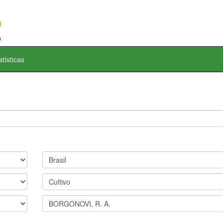
atísticas