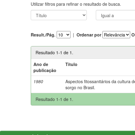
Utilizar filtros para refinar o resultado de busca.
Result./Pág.
|
Ordenar por
O
Resultado 1-1 de 1.
Ano de
Título
publicação
1980
Aspectos fitossanitários da cultura d
sorgo no Brasil.
Resultado 1-1 de 1.