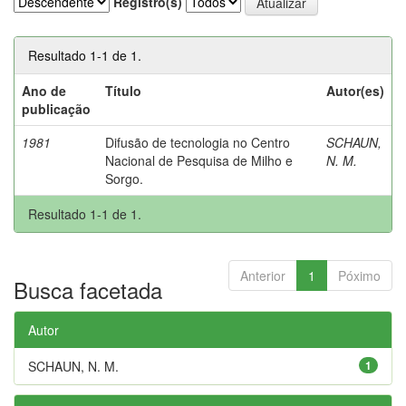
Registro(s)
Resultado 1-1 de 1.
Ano de
Título
Autor(es)
publicação
1981
Difusão de tecnologia no Centro
SCHAUN,
Nacional de Pesquisa de Milho e
N. M.
Sorgo.
Resultado 1-1 de 1.
Anterior
1
Póximo
Busca facetada
Autor
SCHAUN, N. M.
1