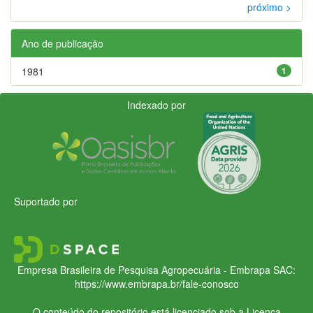
próximo >
Ano de publicação
1981
1
Indexado por
Suportado por
Empresa Brasileira de Pesquisa Agropecuária - Embrapa
SAC:
https://www.embrapa.br/fale-conosco
O conteúdo do repositório está licenciado sob a Licença