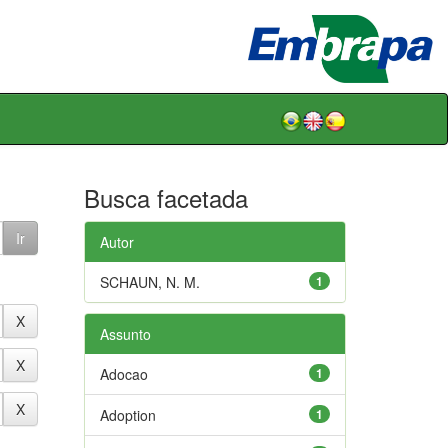
Busca facetada
Autor
SCHAUN, N. M.
1
Assunto
Adocao
1
Adoption
1