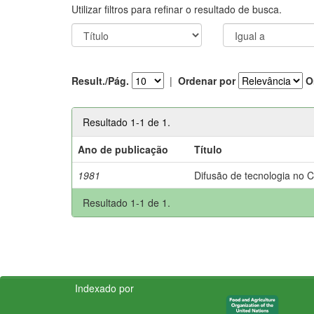
Utilizar filtros para refinar o resultado de busca.
Result./Pág.
|
Ordenar por
O
Resultado 1-1 de 1.
Ano de publicação
Título
1981
Difusão de tecnologia no 
Resultado 1-1 de 1.
Indexado por