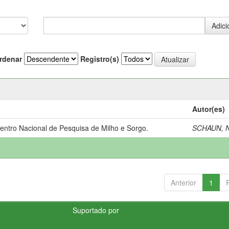
rdenar
Registro(s)
Autor(es)
Centro Nacional de Pesquisa de Milho e Sorgo.
SCHAUN, N
Anterior
1
Suportado por