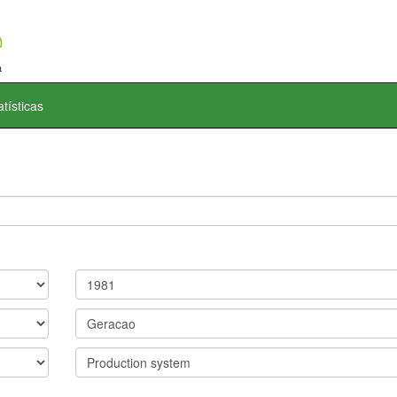
atísticas