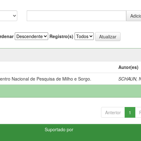
rdenar
Registro(s)
Autor(es)
Centro Nacional de Pesquisa de Milho e Sorgo.
SCHAUN, N
Anterior
1
Suportado por