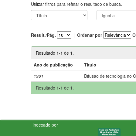
Utilizar filtros para refinar o resultado de busca.
Result./Pág.
|
Ordenar por
O
Resultado 1-1 de 1.
Ano de publicação
Título
1981
Difusão de tecnologia no 
Resultado 1-1 de 1.
Indexado por