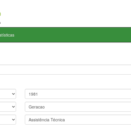
atísticas