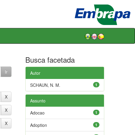
Busca facetada
Autor
SCHAUN, N. M.
1
Assunto
Adocao
1
Adoption
1