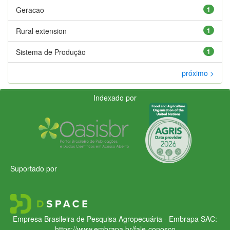
Geracao
1
Rural extension
1
Sistema de Produção
1
próximo >
Indexado por
Suportado por
Empresa Brasileira de Pesquisa Agropecuária - Embrapa
SAC:
https://www.embrapa.br/fale-conosco