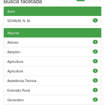
Busca facetada
Autor
SCHAUN, N. M.
1
Assunto
Adocao
1
Adoption
1
Agricultura
1
Agriculture
1
Assistência Técnica
1
Extensão Rural
1
Generation
1