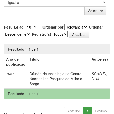
Result./Pág.
|
Ordenar por
Ordenar
Registro(s)
Resultado 1-1 de 1.
Ano de
Título
Autor(es)
publicação
1981
Difusão de tecnologia no Centro
SCHAUN,
Nacional de Pesquisa de Milho e
N. M.
Sorgo.
Resultado 1-1 de 1.
Anterior
1
Póximo