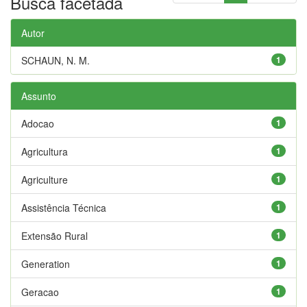
Busca facetada
Autor
SCHAUN, N. M.
1
Assunto
Adocao
1
Agricultura
1
Agriculture
1
Assistência Técnica
1
Extensão Rural
1
Generation
1
Geracao
1