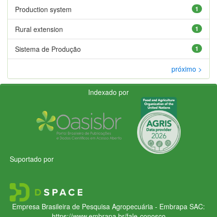
Production system
1
Rural extension
1
Sistema de Produção
1
próximo >
Indexado por
Suportado por
Empresa Brasileira de Pesquisa Agropecuária - Embrapa
SAC:
https://www.embrapa.br/fale-conosco