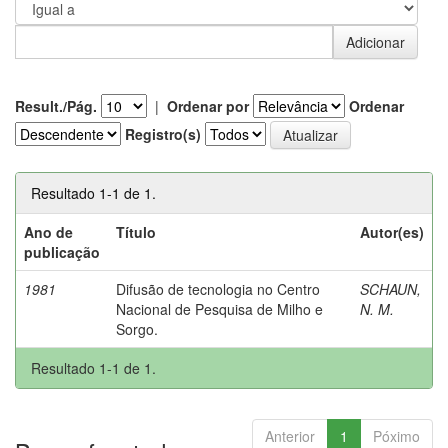
Result./Pág.
|
Ordenar por
Ordenar
Registro(s)
Resultado 1-1 de 1.
Ano de
Título
Autor(es)
publicação
1981
Difusão de tecnologia no Centro
SCHAUN,
Nacional de Pesquisa de Milho e
N. M.
Sorgo.
Resultado 1-1 de 1.
Anterior
1
Póximo