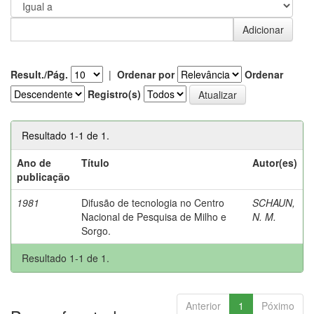
Result./Pág.
|
Ordenar por
Ordenar
Registro(s)
Resultado 1-1 de 1.
Ano de
Título
Autor(es)
publicação
1981
Difusão de tecnologia no Centro
SCHAUN,
Nacional de Pesquisa de Milho e
N. M.
Sorgo.
Resultado 1-1 de 1.
Anterior
1
Póximo