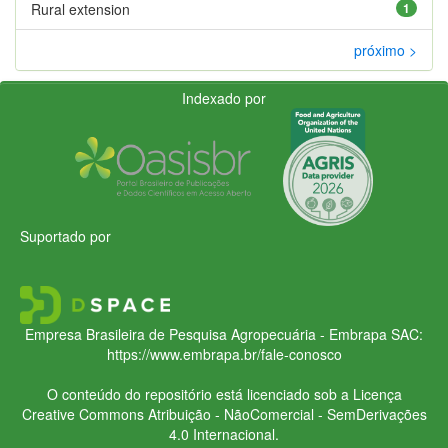
Rural extension
1
próximo >
Indexado por
Suportado por
Empresa Brasileira de Pesquisa Agropecuária - Embrapa
SAC:
https://www.embrapa.br/fale-conosco
O conteúdo do repositório está licenciado sob a Licença
Creative Commons
Atribuição - NãoComercial - SemDerivações
4.0 Internacional.