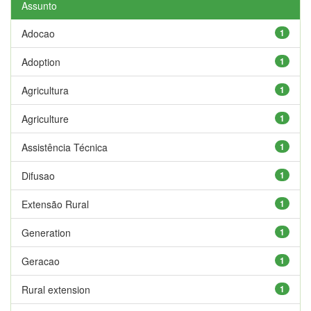
Assunto
Adocao
1
Adoption
1
Agricultura
1
Agriculture
1
Assistência Técnica
1
Difusao
1
Extensão Rural
1
Generation
1
Geracao
1
Rural extension
1