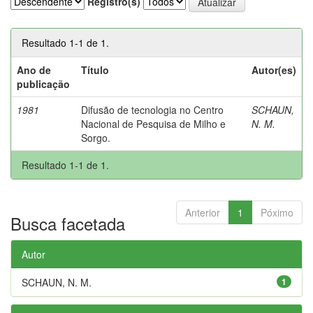
Registro(s)
Resultado 1-1 de 1.
Ano de
Título
Autor(es)
publicação
1981
Difusão de tecnologia no Centro
SCHAUN,
Nacional de Pesquisa de Milho e
N. M.
Sorgo.
Resultado 1-1 de 1.
Anterior
1
Póximo
Busca facetada
Autor
SCHAUN, N. M.
1