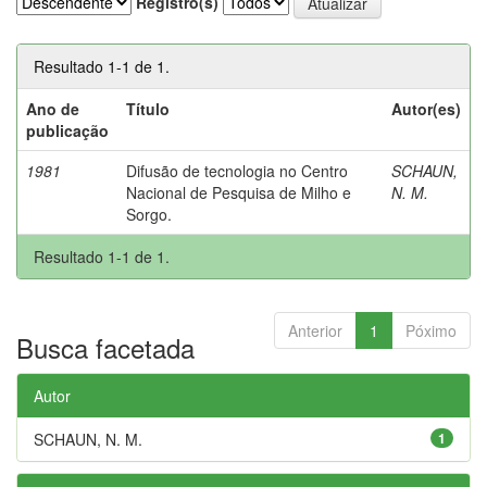
Registro(s)
Resultado 1-1 de 1.
Ano de
Título
Autor(es)
publicação
1981
Difusão de tecnologia no Centro
SCHAUN,
Nacional de Pesquisa de Milho e
N. M.
Sorgo.
Resultado 1-1 de 1.
Anterior
1
Póximo
Busca facetada
Autor
SCHAUN, N. M.
1