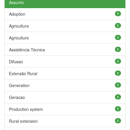
Assunto
Adoption
1
Agricultura
1
Agriculture
1
Assistência Técnica
1
Difusao
1
Extensão Rural
1
Generation
1
Geracao
1
Production system
1
Rural extension
1