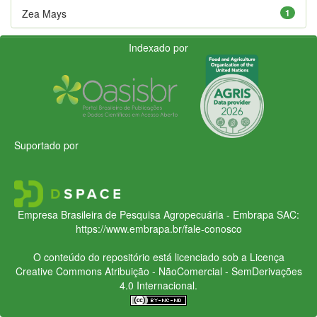
Zea Mays
1
Indexado por
Suportado por
Empresa Brasileira de Pesquisa Agropecuária - Embrapa
SAC:
https://www.embrapa.br/fale-conosco
O conteúdo do repositório está licenciado sob a Licença
Creative Commons
Atribuição - NãoComercial - SemDerivações
4.0 Internacional.