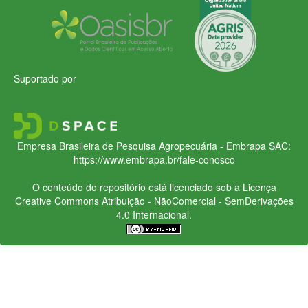
Suportado por
Empresa Brasileira de Pesquisa Agropecuária - Embrapa
SAC:
https://www.embrapa.br/fale-conosco
O conteúdo do repositório está licenciado sob a Licença
Creative Commons
Atribuição - NãoComercial - SemDerivações
4.0 Internacional.