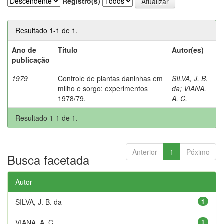
Registro(s)
Resultado 1-1 de 1.
Ano de
Título
Autor(es)
publicação
1979
Controle de plantas daninhas em
SILVA, J. B.
milho e sorgo: experimentos
da
;
VIANA,
1978/79.
A. C.
Resultado 1-1 de 1.
Anterior
1
Póximo
Busca facetada
Autor
SILVA, J. B. da
1
VIANA, A. C.
1