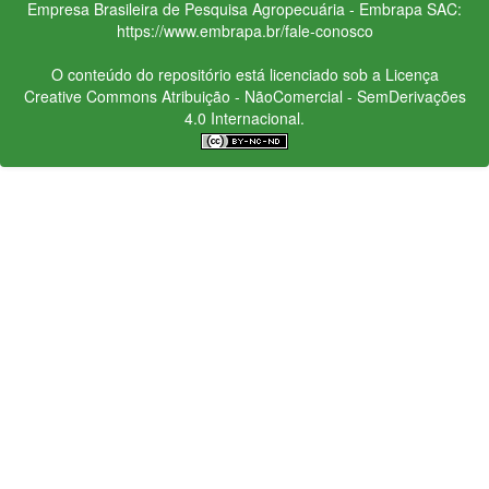
Empresa Brasileira de Pesquisa Agropecuária - Embrapa
SAC:
https://www.embrapa.br/fale-conosco
O conteúdo do repositório está licenciado sob a Licença
Creative Commons
Atribuição - NãoComercial - SemDerivações
4.0 Internacional.