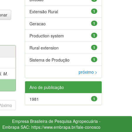
Extensão Rural
1
Geracao
1
Production system
1
Rural extension
1
Sistema de Produção
1
próximo >
. M.
Ano de publicação
1981
1
Póximo
Empresa Brasileira de Pesquisa Agropecuária -
Embrapa
SAC:
https://www.embrapa.br/fale-conosco