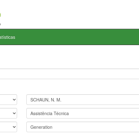
atísticas