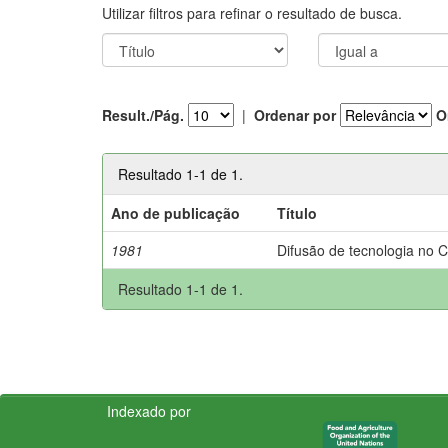
Utilizar filtros para refinar o resultado de busca.
Result./Pág.
|
Ordenar por
O
Resultado 1-1 de 1.
Ano de publicação
Título
1981
Difusão de tecnologia no 
Resultado 1-1 de 1.
Indexado por