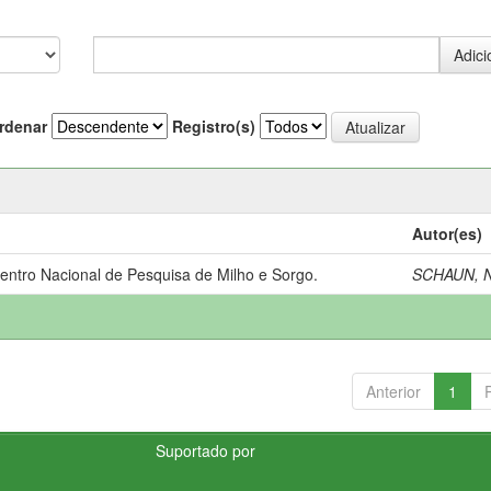
rdenar
Registro(s)
Autor(es)
Centro Nacional de Pesquisa de Milho e Sorgo.
SCHAUN, N
Anterior
1
Suportado por