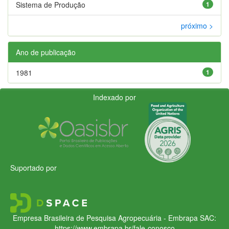
Sistema de Produção
1
próximo >
Ano de publicação
1981
1
Indexado por
Suportado por
Empresa Brasileira de Pesquisa Agropecuária - Embrapa
SAC:
https://www.embrapa.br/fale-conosco