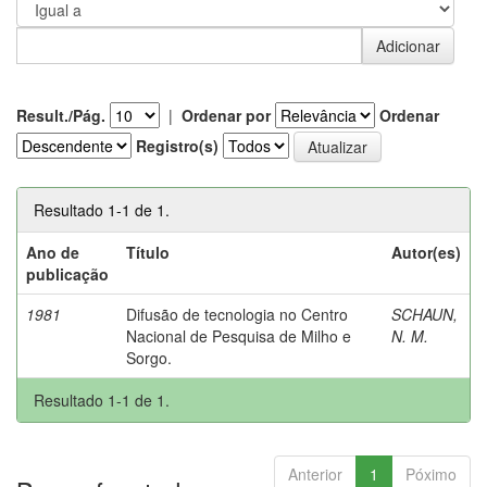
Result./Pág.
|
Ordenar por
Ordenar
Registro(s)
Resultado 1-1 de 1.
Ano de
Título
Autor(es)
publicação
1981
Difusão de tecnologia no Centro
SCHAUN,
Nacional de Pesquisa de Milho e
N. M.
Sorgo.
Resultado 1-1 de 1.
Anterior
1
Póximo