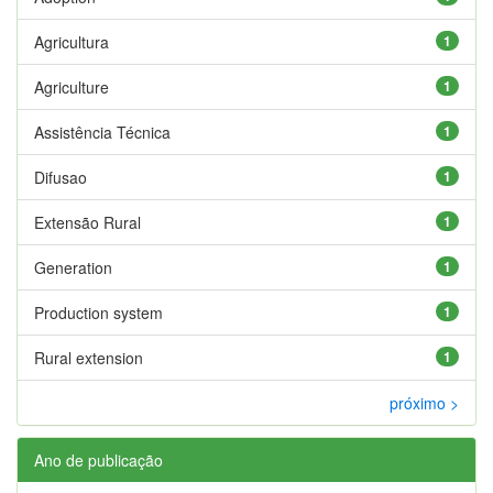
Agricultura
1
Agriculture
1
Assistência Técnica
1
Difusao
1
Extensão Rural
1
Generation
1
Production system
1
Rural extension
1
próximo >
Ano de publicação