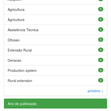
Agricultura
1
Agriculture
1
Assistência Técnica
1
Difusao
1
Extensão Rural
1
Geracao
1
Production system
1
Rural extension
1
próximo >
Ano de publicação