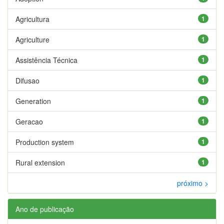
Agricultura
1
Agriculture
1
Assistência Técnica
1
Difusao
1
Generation
1
Geracao
1
Production system
1
Rural extension
1
próximo >
Ano de publicação