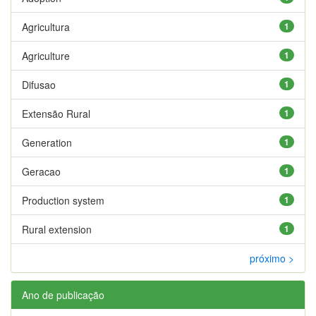
Agricultura
1
Agriculture
1
Difusao
1
Extensão Rural
1
Generation
1
Geracao
1
Production system
1
Rural extension
1
próximo >
Ano de publicação