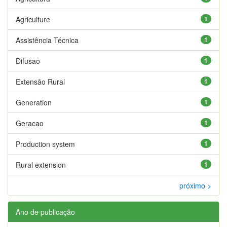
Agriculture
1
Assistência Técnica
1
Difusao
1
Extensão Rural
1
Generation
1
Geracao
1
Production system
1
Rural extension
1
próximo >
Ano de publicação