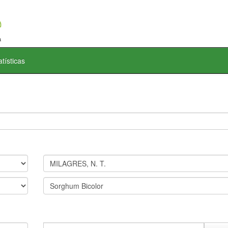
atísticas