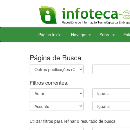
Skip
Página inicial
Navegar
Sobre
Est
navigation
Página de Busca
Filtros correntes:
Utilizar filtros para refinar o resultado de busca.