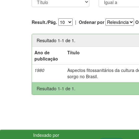
Result./Pág.
|
Ordenar por
O
Resultado 1-1 de 1.
Ano de
Título
publicação
1980
Aspectos fitossanitários da cultura d
sorgo no Brasil.
Resultado 1-1 de 1.
Indexado por