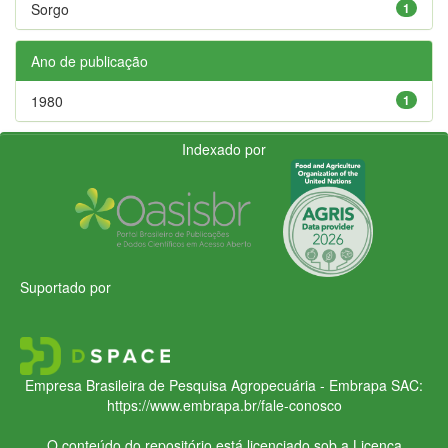
Sorgo
1
Ano de publicação
1980
1
Indexado por
Suportado por
Empresa Brasileira de Pesquisa Agropecuária - Embrapa
SAC:
https://www.embrapa.br/fale-conosco
O conteúdo do repositório está licenciado sob a Licença