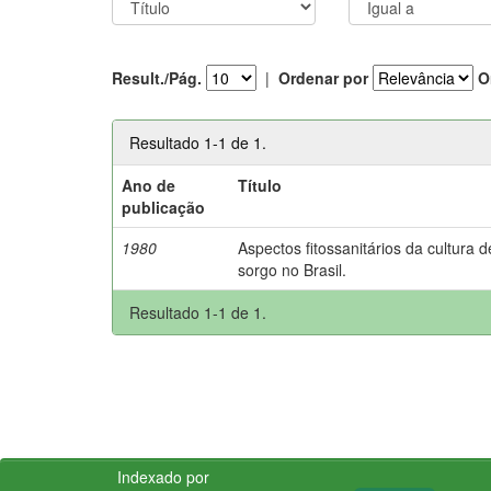
Result./Pág.
|
Ordenar por
O
Resultado 1-1 de 1.
Ano de
Título
publicação
1980
Aspectos fitossanitários da cultura d
sorgo no Brasil.
Resultado 1-1 de 1.
Indexado por