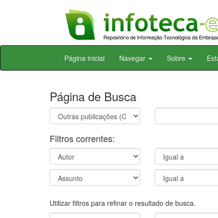
Skip
Página inicial
Navegar
Sobre
Est
navigation
Página de Busca
Filtros correntes:
Utilizar filtros para refinar o resultado de busca.