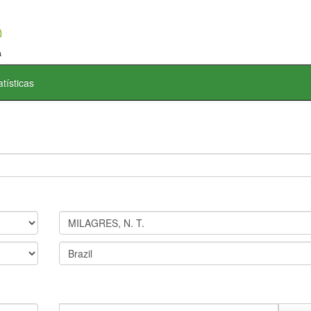
atísticas