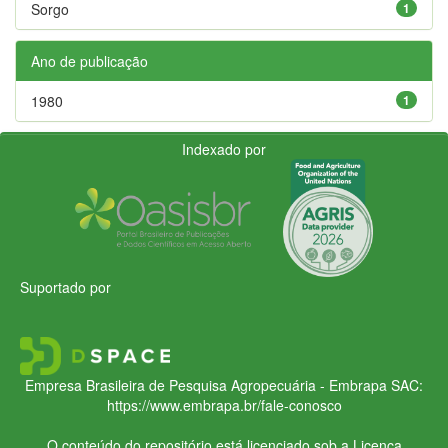
Sorgo
1
Ano de publicação
1980
1
Indexado por
Suportado por
Empresa Brasileira de Pesquisa Agropecuária - Embrapa
SAC:
https://www.embrapa.br/fale-conosco
O conteúdo do repositório está licenciado sob a Licença