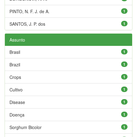
PINTO, N. F. J. de A.
1
SANTOS, J. P. dos
1
Assunto
Brasil
1
Brazil
1
Crops
1
Cultivo
1
Disease
1
Doença
1
Sorghum Bicolor
1