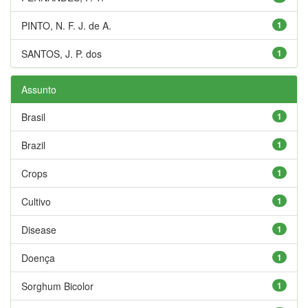
PINTO, N. F. J. de A.
1
SANTOS, J. P. dos
1
Assunto
Brasil
1
Brazil
1
Crops
1
Cultivo
1
Disease
1
Doença
1
Sorghum Bicolor
1