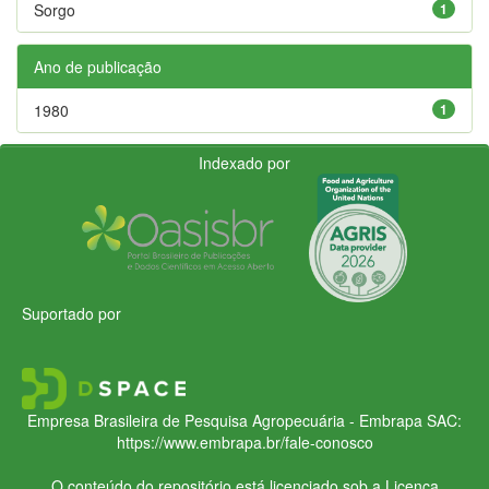
Sorgo
1
Ano de publicação
1980
1
Indexado por
Suportado por
Empresa Brasileira de Pesquisa Agropecuária - Embrapa
SAC:
https://www.embrapa.br/fale-conosco
O conteúdo do repositório está licenciado sob a Licença