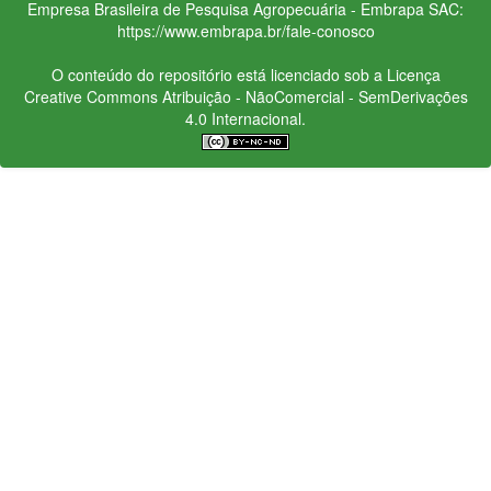
Empresa Brasileira de Pesquisa Agropecuária - Embrapa
SAC:
https://www.embrapa.br/fale-conosco
O conteúdo do repositório está licenciado sob a Licença
Creative Commons
Atribuição - NãoComercial - SemDerivações
4.0 Internacional.