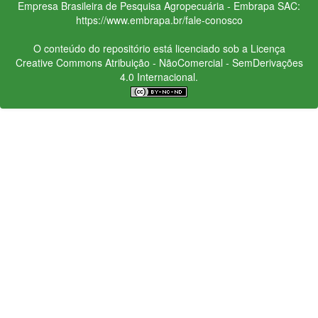
Empresa Brasileira de Pesquisa Agropecuária - Embrapa
SAC:
https://www.embrapa.br/fale-conosco
O conteúdo do repositório está licenciado sob a Licença
Creative Commons
Atribuição - NãoComercial - SemDerivações
4.0 Internacional.