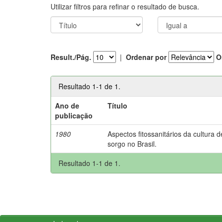
Utilizar filtros para refinar o resultado de busca.
Result./Pág.
|
Ordenar por
O
Resultado 1-1 de 1.
Ano de
Título
publicação
1980
Aspectos fitossanitários da cultura d
sorgo no Brasil.
Resultado 1-1 de 1.