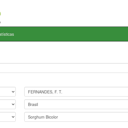
atísticas