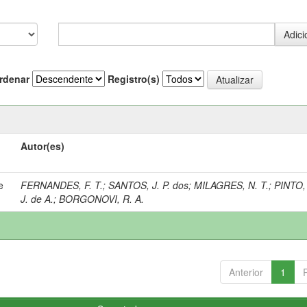
rdenar
Registro(s)
Autor(es)
e
FERNANDES, F. T.
;
SANTOS, J. P. dos
;
MILAGRES, N. T.
;
PINTO, 
J. de A.
;
BORGONOVI, R. A.
Anterior
1