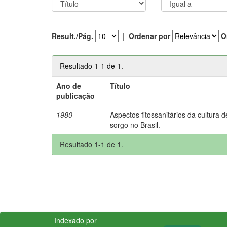
Result./Pág.
|
Ordenar por
O
Resultado 1-1 de 1.
Ano de
Título
publicação
1980
Aspectos fitossanitários da cultura d
sorgo no Brasil.
Resultado 1-1 de 1.
Indexado por