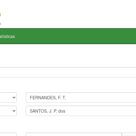
atísticas