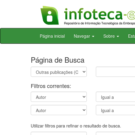
Skip
Página inicial
Navegar
Sobre
Est
navigation
Página de Busca
Filtros correntes:
Utilizar filtros para refinar o resultado de busca.