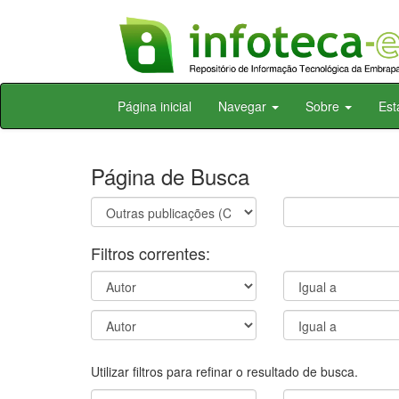
Skip
Página inicial
Navegar
Sobre
Est
navigation
Página de Busca
Filtros correntes:
Utilizar filtros para refinar o resultado de busca.