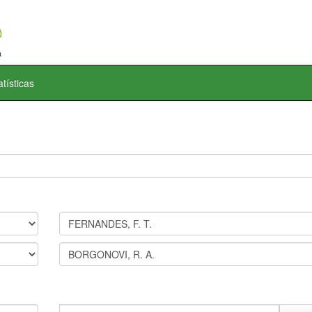
atísticas