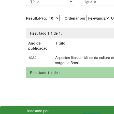
Result./Pág.
|
Ordenar por
O
Resultado 1-1 de 1.
Ano de
Título
publicação
1980
Aspectos fitossanitários da cultura d
sorgo no Brasil.
Resultado 1-1 de 1.
Indexado por