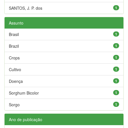
SANTOS, J. P. dos
1
Assunto
Brasil
1
Brazil
1
Crops
1
Cultivo
1
Doença
1
Sorghum Bicolor
1
Sorgo
1
Ano de publicação