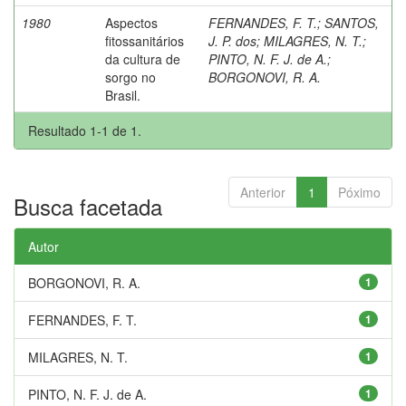
1980
Aspectos
FERNANDES, F. T.
;
SANTOS,
fitossanitários
J. P. dos
;
MILAGRES, N. T.
;
da cultura de
PINTO, N. F. J. de A.
;
sorgo no
BORGONOVI, R. A.
Brasil.
Resultado 1-1 de 1.
Anterior
1
Póximo
Busca facetada
Autor
BORGONOVI, R. A.
1
FERNANDES, F. T.
1
MILAGRES, N. T.
1
PINTO, N. F. J. de A.
1