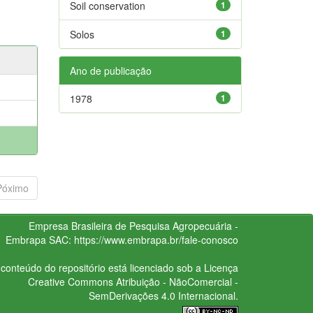
Soil conservation
1
Solos
1
Ano de publicação
1978
1
Póximo
Empresa Brasileira de Pesquisa Agropecuária -
Embrapa
SAC:
https://www.embrapa.br/fale-conosco
conteúdo do repositório está licenciado sob a Licença
Creative Commons
Atribuição - NãoComercial -
SemDerivações 4.0 Internacional.