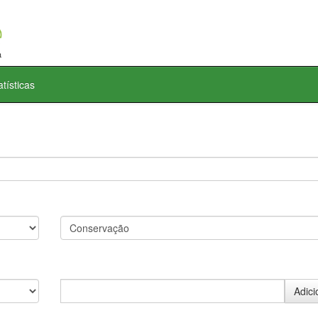
atísticas