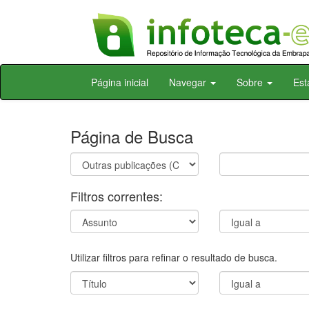
Skip
Página inicial
Navegar
Sobre
Est
navigation
Página de Busca
Filtros correntes:
Utilizar filtros para refinar o resultado de busca.