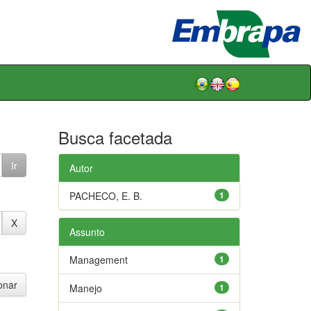
Busca facetada
Autor
PACHECO, E. B.
1
Assunto
Management
1
Manejo
1