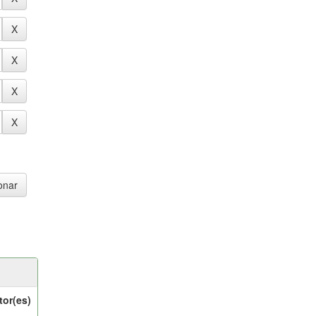
tor(es)