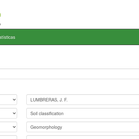
atísticas