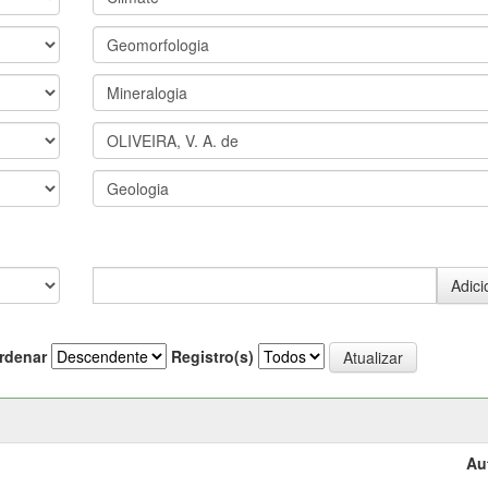
rdenar
Registro(s)
Au