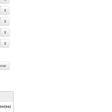
tor(es)