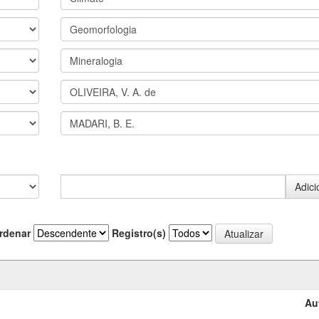
rdenar
Registro(s)
Au