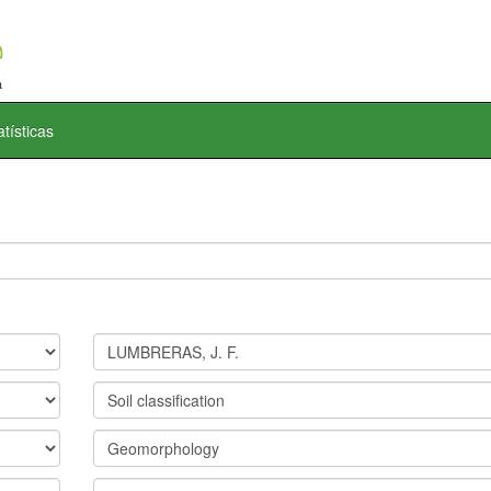
atísticas