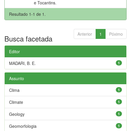
e Tocantins.
Resultado 1-1 de 1.
Anterior
1
Póximo
Busca facetada
Editor
MADARI, B. E.
1
Assunto
Clima
1
Climate
1
Geology
1
Geomorfologia
1