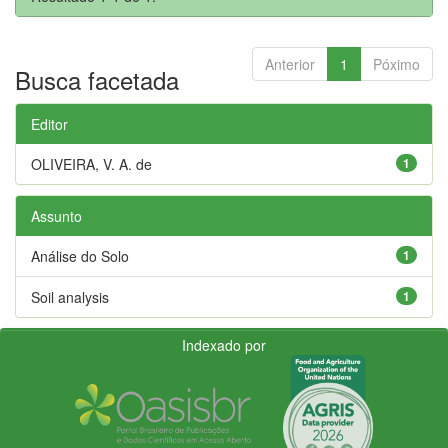
Anterior
1
Póximo
Busca facetada
Editor
OLIVEIRA, V. A. de
1
Assunto
Análise do Solo
1
Soil analysis
1
Indexado por