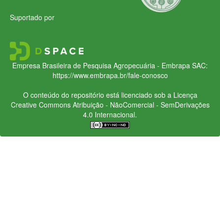
Suportado por
Empresa Brasileira de Pesquisa Agropecuária - Embrapa
SAC:
https://www.embrapa.br/fale-conosco
O conteúdo do repositório está licenciado sob a Licença
Creative Commons
Atribuição - NãoComercial - SemDerivações
4.0 Internacional.