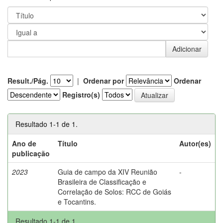
Result./Pág.
|
Ordenar por
Ordenar
Registro(s)
Resultado 1-1 de 1.
Ano de
Título
Autor(es)
publicação
2023
Guia de campo da XIV Reunião
-
Brasileira de Classificação e
Correlação de Solos: RCC de Goiás
e Tocantins.
Resultado 1-1 de 1.