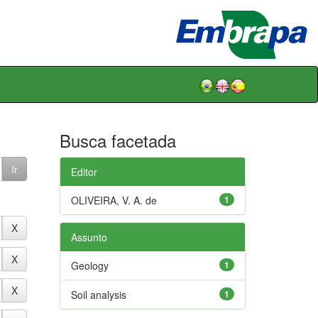
Busca facetada
Editor
OLIVEIRA, V. A. de
1
Assunto
Geology
1
Soil analysis
1