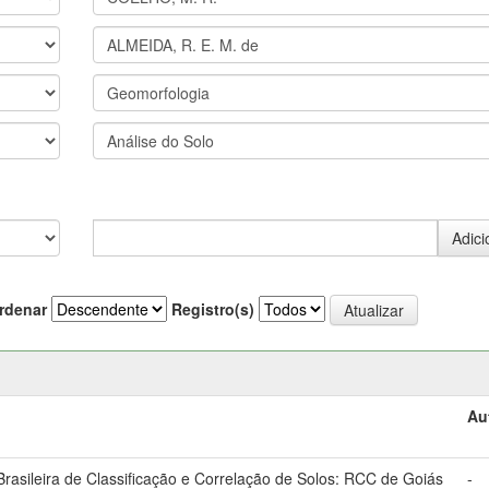
rdenar
Registro(s)
Au
asileira de Classificação e Correlação de Solos: RCC de Goiás
-