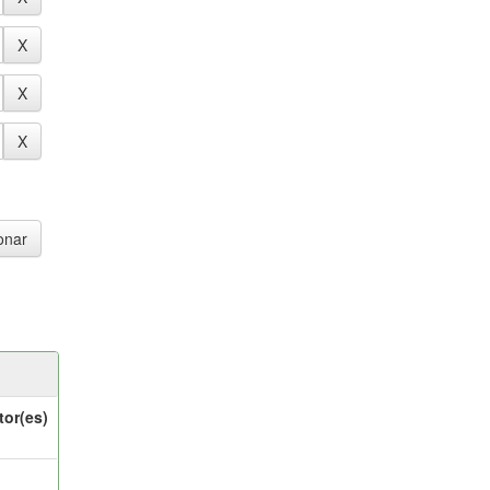
tor(es)