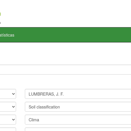
atísticas