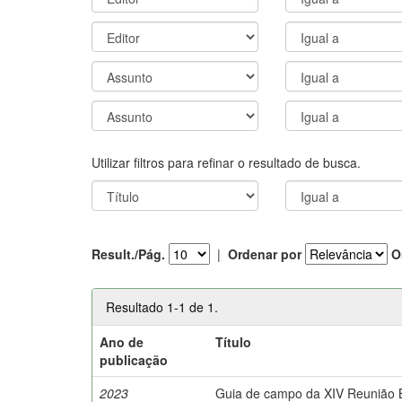
Utilizar filtros para refinar o resultado de busca.
Result./Pág.
|
Ordenar por
O
Resultado 1-1 de 1.
Ano de
Título
publicação
2023
Guia de campo da XIV Reunião Br