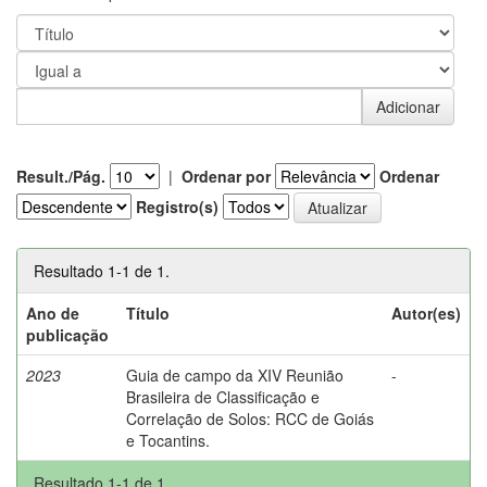
Result./Pág.
|
Ordenar por
Ordenar
Registro(s)
Resultado 1-1 de 1.
Ano de
Título
Autor(es)
publicação
2023
Guia de campo da XIV Reunião
-
Brasileira de Classificação e
Correlação de Solos: RCC de Goiás
e Tocantins.
Resultado 1-1 de 1.