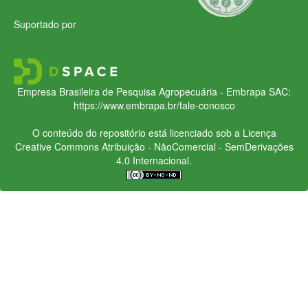
Suportado por
Empresa Brasileira de Pesquisa Agropecuária - Embrapa
SAC:
https://www.embrapa.br/fale-conosco
O conteúdo do repositório está licenciado sob a Licença
Creative Commons
Atribuição - NãoComercial - SemDerivações
4.0 Internacional.