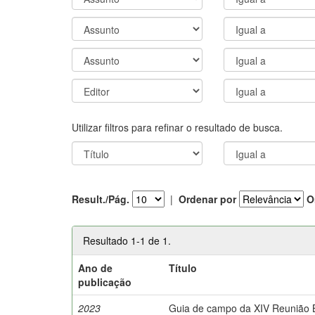
Utilizar filtros para refinar o resultado de busca.
Result./Pág.
|
Ordenar por
O
Resultado 1-1 de 1.
Ano de
Título
publicação
2023
Guia de campo da XIV Reunião Br