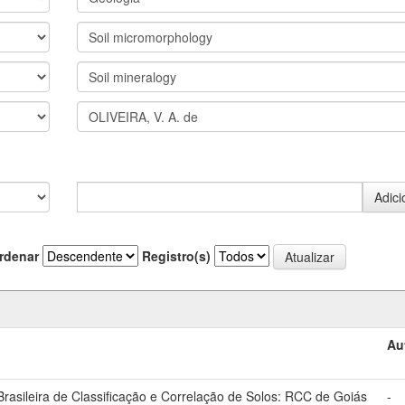
rdenar
Registro(s)
Au
asileira de Classificação e Correlação de Solos: RCC de Goiás
-