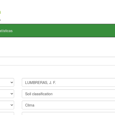
atísticas