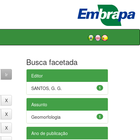
Busca facetada
Editor
SANTOS, G. G.
1
Assunto
Geomorfologia
1
Ano de publicação