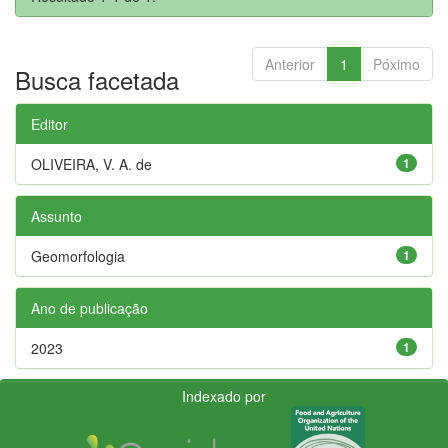
Anterior
1
Póximo
Busca facetada
Editor
OLIVEIRA, V. A. de
1
Assunto
Geomorfologia
1
Ano de publicação
2023
1
Indexado por