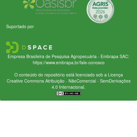
Suportado por
Empresa Brasileira de Pesquisa Agropecuária - Embrapa
SAC:
https://www.embrapa.br/fale-conosco
O conteúdo do repositório está licenciado sob a Licença
Creative Commons
Atribuição - NãoComercial - SemDerivações
4.0 Internacional.