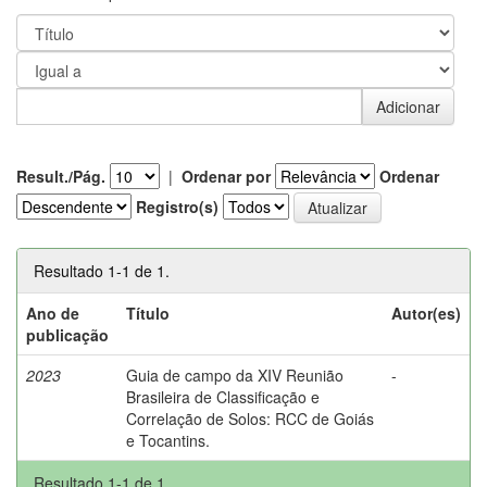
Result./Pág.
|
Ordenar por
Ordenar
Registro(s)
Resultado 1-1 de 1.
Ano de
Título
Autor(es)
publicação
2023
Guia de campo da XIV Reunião
-
Brasileira de Classificação e
Correlação de Solos: RCC de Goiás
e Tocantins.
Resultado 1-1 de 1.