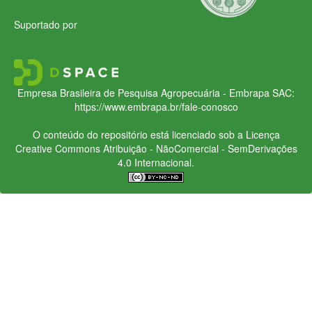
Suportado por
Empresa Brasileira de Pesquisa Agropecuária - Embrapa
SAC:
https://www.embrapa.br/fale-conosco
O conteúdo do repositório está licenciado sob a Licença
Creative Commons
Atribuição - NãoComercial - SemDerivações
4.0 Internacional.