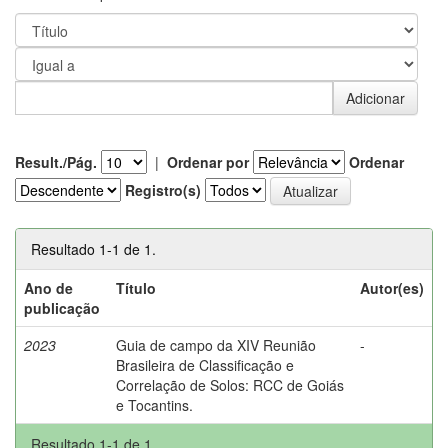
Result./Pág.
|
Ordenar por
Ordenar
Registro(s)
Resultado 1-1 de 1.
Ano de
Título
Autor(es)
publicação
2023
Guia de campo da XIV Reunião
-
Brasileira de Classificação e
Correlação de Solos: RCC de Goiás
e Tocantins.
Resultado 1-1 de 1.