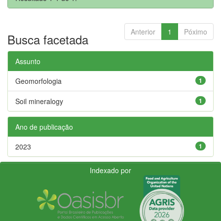
Anterior
1
Póximo
Busca facetada
Assunto
Geomorfologia
1
Soil mineralogy
1
Ano de publicação
2023
1
Indexado por