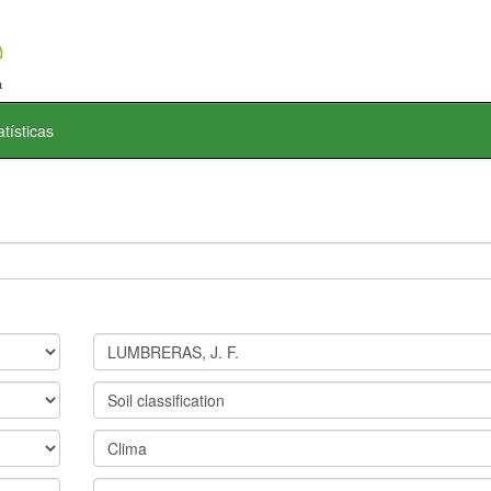
atísticas