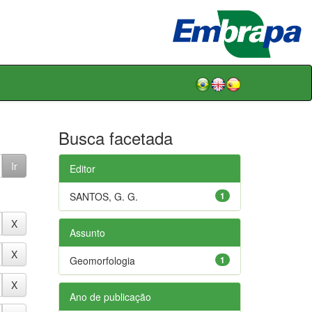
Busca facetada
Editor
SANTOS, G. G.
1
Assunto
Geomorfologia
1
Ano de publicação