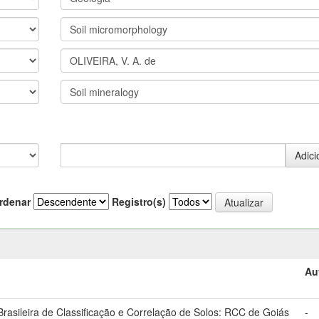
rdenar
Registro(s)
Au
asileira de Classificação e Correlação de Solos: RCC de Goiás
-