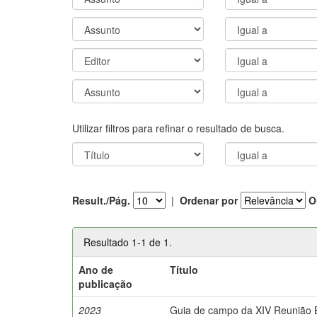
Utilizar filtros para refinar o resultado de busca.
Result./Pág.
|
Ordenar por
O
Resultado 1-1 de 1.
Ano de
Título
publicação
2023
Guia de campo da XIV Reunião Br