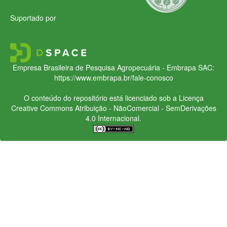
Suportado por
Empresa Brasileira de Pesquisa Agropecuária - Embrapa
SAC:
https://www.embrapa.br/fale-conosco
O conteúdo do repositório está licenciado sob a Licença
Creative Commons
Atribuição - NãoComercial - SemDerivações
4.0 Internacional.