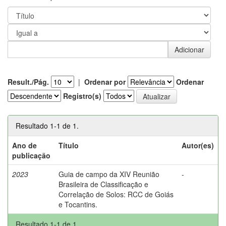
Result./Pág.
|
Ordenar por
Ordenar
Registro(s)
Resultado 1-1 de 1.
Ano de
Título
Autor(es)
publicação
2023
Guia de campo da XIV Reunião
-
Brasileira de Classificação e
Correlação de Solos: RCC de Goiás
e Tocantins.
Resultado 1-1 de 1.