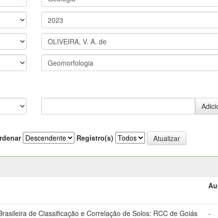
rdenar
Registro(s)
Au
asileira de Classificação e Correlação de Solos: RCC de Goiás
-