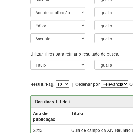
Utilizar filtros para refinar o resultado de busca.
Result./Pág.
|
Ordenar por
O
Resultado 1-1 de 1.
Ano de
Título
publicação
2023
Guia de campo da XIV Reunião Br