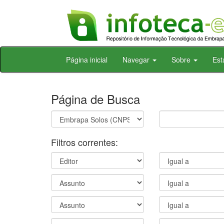
Skip
Página inicial
Navegar
Sobre
Est
navigation
Página de Busca
Filtros correntes: