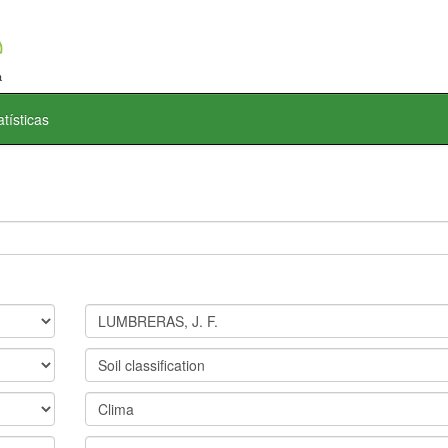
atísticas