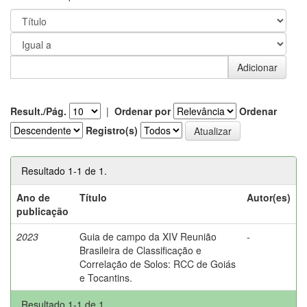
Result./Pág.
|
Ordenar por
Ordenar
Registro(s)
Resultado 1-1 de 1.
Ano de
Título
Autor(es)
publicação
2023
Guia de campo da XIV Reunião
-
Brasileira de Classificação e
Correlação de Solos: RCC de Goiás
e Tocantins.
Resultado 1-1 de 1.