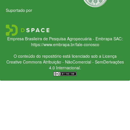
Suportado por
Empresa Brasileira de Pesquisa Agropecuária - Embrapa
SAC:
https://www.embrapa.br/fale-conosco
O conteúdo do repositório está licenciado sob a Licença
Creative Commons
Atribuição - NãoComercial - SemDerivações
4.0 Internacional.