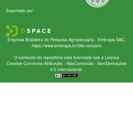
Suportado por
Empresa Brasileira de Pesquisa Agropecuária - Embrapa
SAC:
https://www.embrapa.br/fale-conosco
O conteúdo do repositório está licenciado sob a Licença
Creative Commons
Atribuição - NãoComercial - SemDerivações
4.0 Internacional.