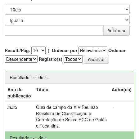
Result./Pág.
|
Ordenar por
Ordenar
Registro(s)
Resultado 1-1 de 1.
Ano de
Título
Autor(es)
publicação
2023
Guia de campo da XIV Reunião
-
Brasileira de Classificação e
Correlação de Solos: RCC de Goiás
e Tocantins.
Resultado 1-1 de 1.