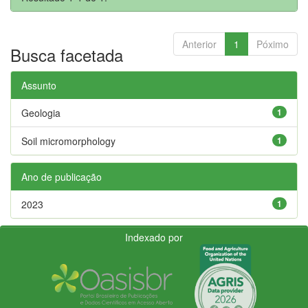
Anterior
1
Póximo
Busca facetada
Assunto
Geologia
1
Soil micromorphology
1
Ano de publicação
2023
1
Indexado por