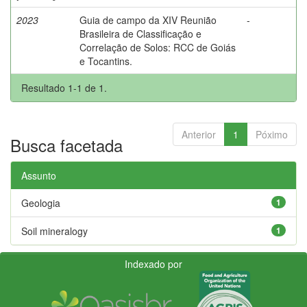
2023
Guia de campo da XIV Reunião
-
Brasileira de Classificação e
Correlação de Solos: RCC de Goiás
e Tocantins.
Resultado 1-1 de 1.
Anterior
1
Póximo
Busca facetada
Assunto
Geologia
1
Soil mineralogy
1
Indexado por