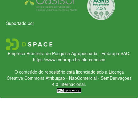
Suportado por
Empresa Brasileira de Pesquisa Agropecuária - Embrapa
SAC:
https://www.embrapa.br/fale-conosco
O conteúdo do repositório está licenciado sob a Licença
Creative Commons
Atribuição - NãoComercial - SemDerivações
4.0 Internacional.