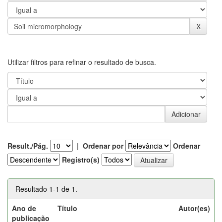
Utilizar filtros para refinar o resultado de busca.
Result./Pág.
|
Ordenar por
Ordenar
Registro(s)
Resultado 1-1 de 1.
Ano de
Título
Autor(es)
publicação