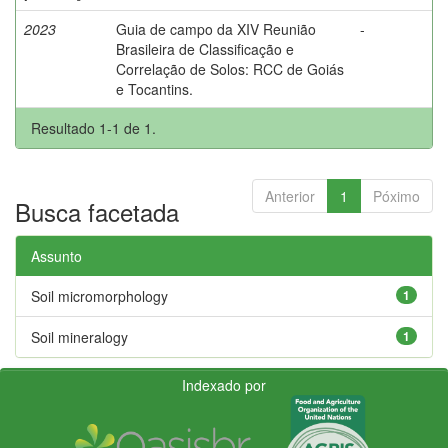
2023
Guia de campo da XIV Reunião
-
Brasileira de Classificação e
Correlação de Solos: RCC de Goiás
e Tocantins.
Resultado 1-1 de 1.
Anterior
1
Póximo
Busca facetada
Assunto
Soil micromorphology
1
Soil mineralogy
1
Indexado por