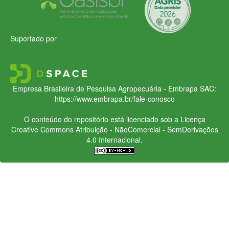
Suportado por
Empresa Brasileira de Pesquisa Agropecuária - Embrapa
SAC:
https://www.embrapa.br/fale-conosco
O conteúdo do repositório está licenciado sob a Licença
Creative Commons
Atribuição - NãoComercial - SemDerivações
4.0 Internacional.