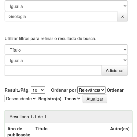
Utilizar filtros para refinar o resultado de busca.
Result./Pág.
|
Ordenar por
Ordenar
Registro(s)
Resultado 1-1 de 1.
Ano de
Título
Autor(es)
publicação