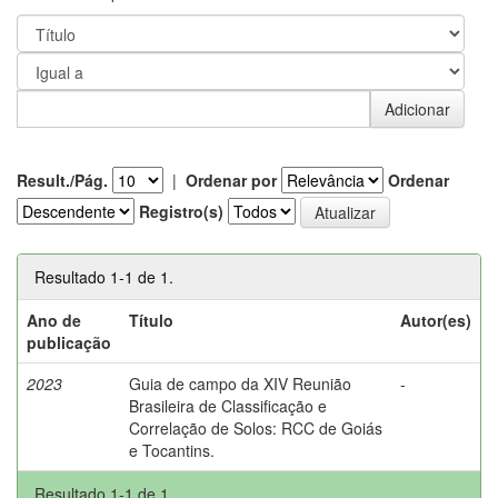
Result./Pág.
|
Ordenar por
Ordenar
Registro(s)
Resultado 1-1 de 1.
Ano de
Título
Autor(es)
publicação
2023
Guia de campo da XIV Reunião
-
Brasileira de Classificação e
Correlação de Solos: RCC de Goiás
e Tocantins.
Resultado 1-1 de 1.