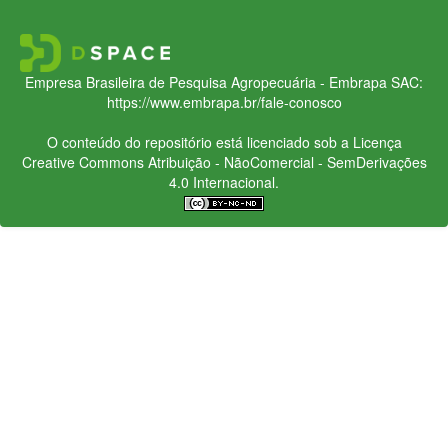
Empresa Brasileira de Pesquisa Agropecuária - Embrapa
SAC:
https://www.embrapa.br/fale-conosco
O conteúdo do repositório está licenciado sob a Licença
Creative Commons
Atribuição - NãoComercial - SemDerivações
4.0 Internacional.